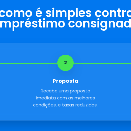
 como é simples contra
mpréstimo consigna
2
Proposta
Recebe uma proposta
imediata com as melhores
condições, e taxas reduzidas.