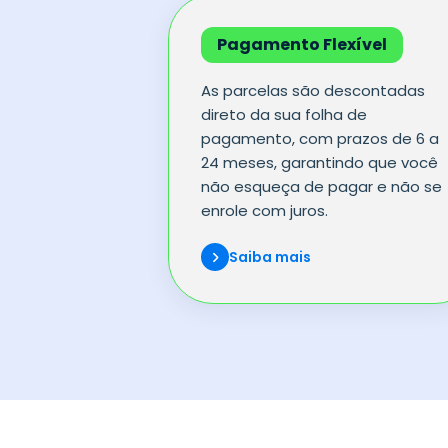
Pagamento Flexível
As parcelas são descontadas
direto da sua folha de
pagamento, com prazos de 6 a
24 meses, garantindo que você
não esqueça de pagar e não se
enrole com juros.
Saiba mais