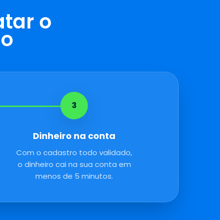
tar o
do
3
Dinheiro na conta
Com o cadastro todo validado,
o dinheiro cai na sua conta em
menos de 5 minutos.