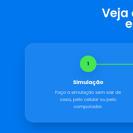
Veja
e
1
Simulação
Faça a simulação sem sair de
casa, pelo celular ou pelo
computador.