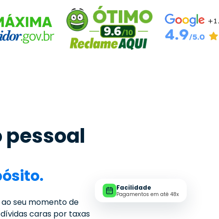
o pessoal
ósito.
Facilidade
Pagamentos em até 48x
a ao seu momento de
 dívidas caras por taxas