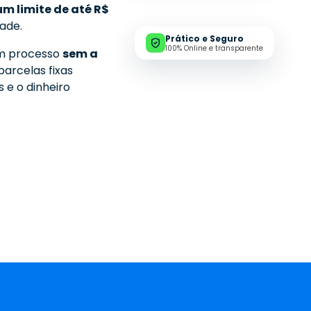
m limite de até R$
ade.
Prático e Seguro
100% Online e transparente
um processo
sem a
parcelas fixas
 e o dinheiro