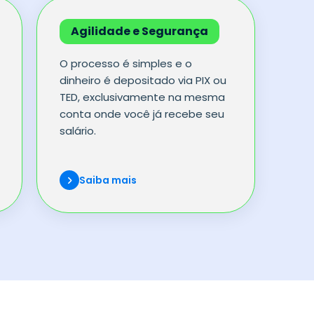
Agilidade e Segurança
O processo é simples e o
dinheiro é depositado via PIX ou
TED, exclusivamente na mesma
conta onde você já recebe seu
salário.
Saiba mais