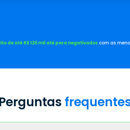
ito de até R$ 120 mil até para negativados
com as menor
Perguntas
frequente