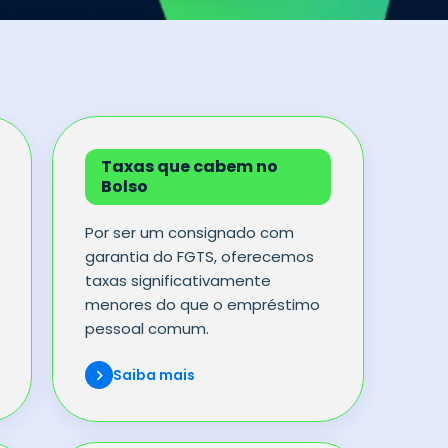
Taxas que cabem no
Bolso
Por ser um consignado com
garantia do FGTS, oferecemos
taxas significativamente
menores do que o empréstimo
pessoal comum.
Saiba mais